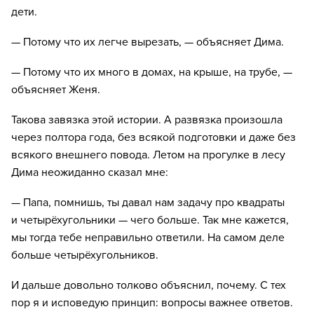
дети.
— Потому что их легче вырезать, — объясняет Дима.
— Потому что их много в домах, на крыше, на трубе, —
объясняет Женя.
Такова завязка этой истории. А развязка произошла
через полтора года, без всякой подготовки и даже без
всякого внешнего повода. Летом на прогулке в лесу
Дима неожиданно сказал мне:
— Папа, помнишь, ты давал нам задачу про квадраты
и четырёхугольники — чего больше. Так мне кажется,
мы тогда тебе неправильно ответили. На самом деле
больше четырёхугольников.
И дальше довольно толково объяснил, почему. С тех
пор я и исповедую принцип: вопросы важнее ответов.