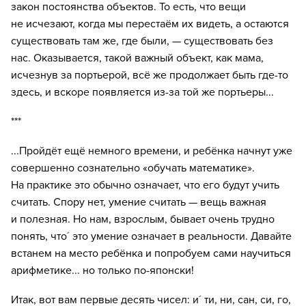
закон постоянства объектов. То есть, что вещи
не исчезают, когда мы перестаём их видеть, а остаются
существовать там же, где были, — существовать без
нас. Оказывается, такой важный объект, как мама,
исчезнув за портьерой, всё же продолжает быть где-то
здесь, и вскоре появляется из-за той же портьеры...
***
...Пройдёт ещё немного времени, и ребёнка начнут уже
совершенно сознательно «обучать математике».
На практике это обычно означает, что его будут учить
считать. Спору нет, умение считать — вещь важная
и полезная. Но нам, взрослым, бывает очень трудно
понять, что´ это умение означает в реальности. Давайте
встанем на место ребёнка и попробуем сами научиться
арифметике... но только по-японски!
Итак, вот вам первые десять чисел: и´ ти, ни, сан, си, го,