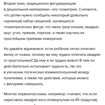
Вторая тема, традиционно фигурирующая
в дошкольной математике—это геометрия. Считается,
что детям нужно сообщить некоторый (довольно
скромный) набор сведений, касающихся
геометрических фигур: что такое треугольник, квадрат,
круг, угол, прямая, отрезок, а также научить их
простейшим приёмам измерения.
Но давайте вдумаемся: если ребёнок легко отличает
вилку от ложки, почему же ему трудно отличить квадрат
от треугольника? Да ему и не трудно вовсе! В чём он
действительно испытывает трудность, так это
в уяснении логических взаимоотношений между
понятиями, а также тех действий, которые можно
с фигурами совершать.
Многие первоклассники, например, считают, что если
нарисовать квадрат косо (повернутым на 45 градусов),