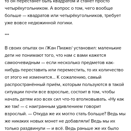
то он перестанет быть квадратом и станет просто
четырёхугольником. А вопрос о том, чего вообще
больше — квадратов или четырёхугольников, требует
уже вовсе недюжинной логики.
***
В своих опытах он /Жан Пиаже/ установил: маленькие
дети не понимают того, что нам с вами кажется
самоочевидным — если несколько предметов как-
нибудь переставить или переместить, то их количество
от этого не изменится... К сожалению, самый
распространённый приём, которым пользуются в такой
ситуации почти все взрослые, состоит в том, чтобы
начать детям изо всех сил что-то втолковывать. «Ну как
же так! — с наигранным удивлением говорит
взрослый. — Откуда же их могло стать больше? Ведь мы
же никаких новых монет не добавляли! Ведь мы их
только раздвинули — и всё. Ведь раньше же их было