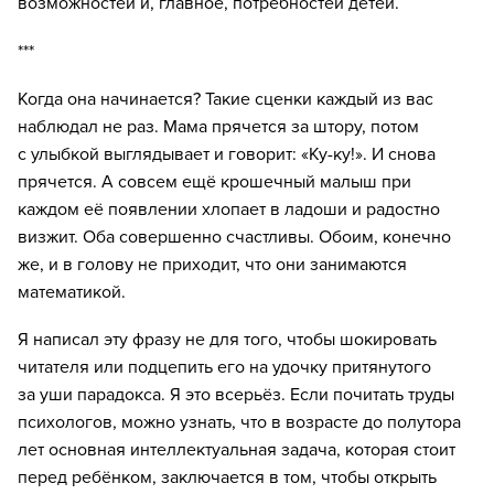
возможностей и, главное, потребностей детей.
***
Когда она начинается? Такие сценки каждый из вас
наблюдал не раз. Мама прячется за штору, потом
с улыбкой выглядывает и говорит: «Ку-ку!». И снова
прячется. А совсем ещё крошечный малыш при
каждом её появлении хлопает в ладоши и радостно
визжит. Оба совершенно счастливы. Обоим, конечно
же, и в голову не приходит, что они занимаются
математикой.
Я написал эту фразу не для того, чтобы шокировать
читателя или подцепить его на удочку притянутого
за уши парадокса. Я это всерьёз. Если почитать труды
психологов, можно узнать, что в возрасте до полутора
лет основная интеллектуальная задача, которая стоит
перед ребёнком, заключается в том, чтобы открыть