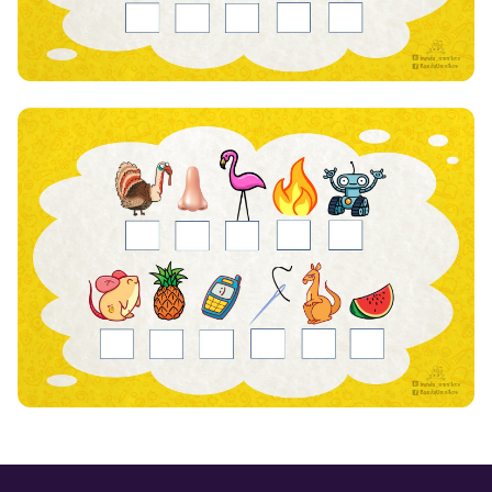
info@bandaumnikov.ru
Подписаться на рассылки
«Банда умников» — студия образовательных технологий
2012 — 2026