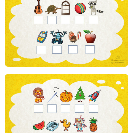
8 800 500-49-66