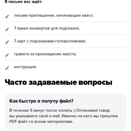
В письме вас ждёт:
письмо-приглашение, начинающее квест;
7 ярких конвертов для подсказок;
7 карт с подсказками-головоломками;
грамота за прохождение квеста;
инструкция.
Часто задаваемые вопросы
Как быстро я получу файл?
В течение 5 минут после оплаты :) Оплачивая товар,
вы указываете свой e-mail. Именно на него мы пришлём
PDF-файл со всеми материалами.