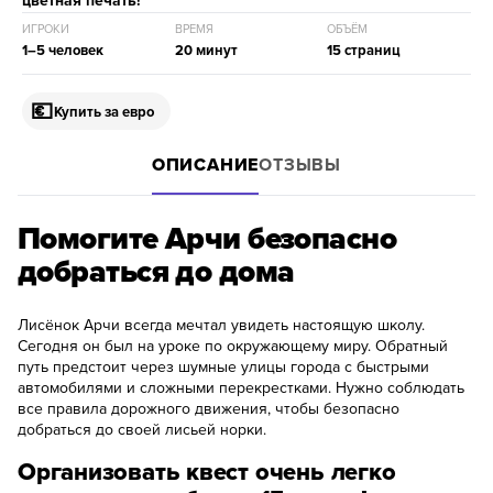
цветная печать!
ИГРОКИ
ВРЕМЯ
ОБЪЁМ
1–5 человек
20 минут
15 страниц
💶
Купить за евро
ОПИСАНИЕ
ОТЗЫВЫ
Помогите Арчи безопасно
добраться до дома
Лисёнок Арчи всегда мечтал увидеть настоящую школу.
Сегодня он был на уроке по окружающему миру. Обратный
путь предстоит через шумные улицы города с быстрыми
автомобилями и сложными перекрестками. Нужно соблюдать
все правила дорожного движения, чтобы безопасно
добраться до своей лисьей норки.
Организовать квест очень легко