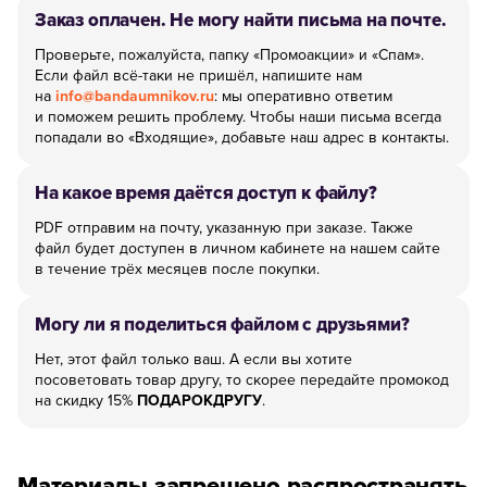
Заказ оплачен. Не могу найти письма на почте.
Проверьте, пожалуйста, папку «Промоакции» и «Спам».
Если файл всё-таки не пришёл, напишите нам
на
info@bandaumnikov.ru
: мы оперативно ответим
и поможем решить проблему. Чтобы наши письма всегда
попадали во «Входящие», добавьте наш адрес в контакты.
На какое время даётся доступ к файлу?
PDF отправим на почту, указанную при заказе. Также
файл будет доступен в личном кабинете на нашем сайте
в течение трёх месяцев после покупки.
Могу ли я поделиться файлом с друзьями?
Нет, этот файл только ваш. А если вы хотите
посоветовать товар другу, то скорее передайте промокод
на скидку 15%
ПОДАРОКДРУГУ
.
Материалы запрещено распространять