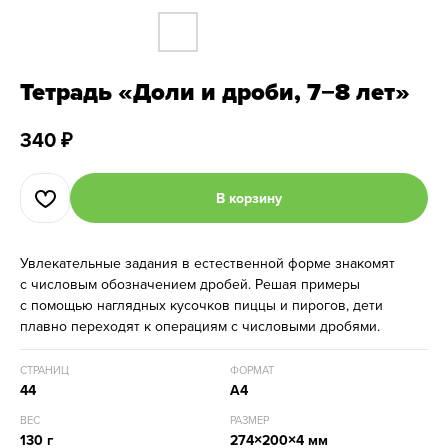
Тетрадь «Доли и дроби, 7−8 лет»
340
₽
В корзину
Увлекательные задания в естественной форме знакомят
с числовым обозначением дробей. Решая примеры
с помощью наглядных кусочков пиццы и пирогов, дети
плавно переходят к операциям с числовыми дробями.
СТРАНИЦ
ФОРМАТ
44
А4
ВЕС
РАЗМЕР
130 г
274×200×4 мм