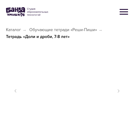
Каталог
→
Обучающие тетради «Реши-Пиши»
→
Тетрадь «Доли и дроби, 7-8 лет»