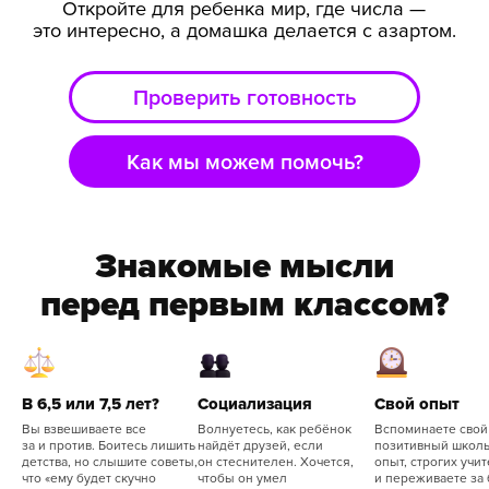
Знакомые мысли
перед первым классом?
В 6,5 или 7,5 лет?
Социализация
Свой опыт
Вы взвешиваете все
Волнуетесь, как ребёнок
Вспоминаете свой 
за и против. Боитесь лишить
найдёт друзей, если
позитивный школ
детства, но слышите советы,
он стеснителен. Хочется,
опыт, строгих учи
что «ему будет скучно
чтобы он умел
и переживаете за