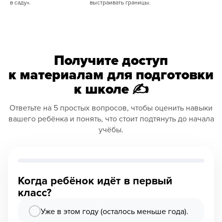
в саду».
выстраивать границы.
Получите доступ
к материалам для подготовки
к школе
✍️
Ответьте на 5 простых вопросов, чтобы оценить навыки
вашего ребёнка и понять, что стоит подтянуть до начала
учёбы.
Когда ребёнок идёт в первый
класс?
Уже в этом году (осталось меньше года).