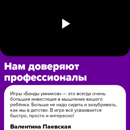
«Банда умников» — студия образовательных технологий
2012 — 2026