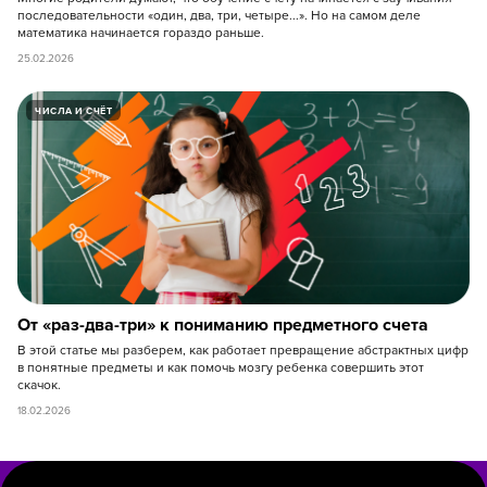
последовательности «один, два, три, четыре...». Но на самом деле
математика начинается гораздо раньше.
25.02.2026
ЧИСЛА И СЧЁТ
От «раз-два-три» к пониманию предметного счета
В этой статье мы разберем, как работает превращение абстрактных цифр
8 800 500-49-66
в понятные предметы и как помочь мозгу ребенка совершить этот
скачок.
info@bandaumnikov.ru
18.02.2026
Подписаться на рассылки