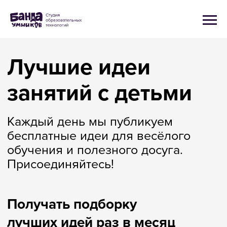
Лучшие идеи
занятий с детьми
Каждый день мы публикуем
бесплатные идеи для весёлого
обучения и полезного досуга.
Присоединяйтесь!
Получать подборку
лучших идей раз в месяц
в телеграм-боте
Подписаться
Следить за нами в реальном