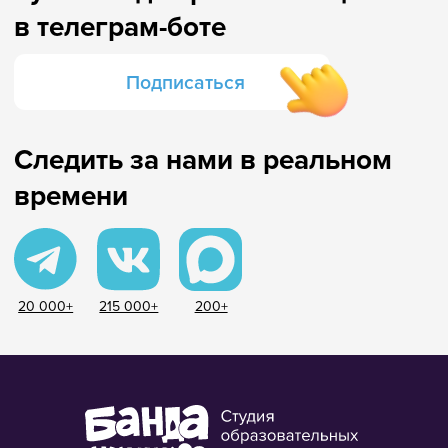
времени
20 000+
215 000+
200+
8 800 500-49-66
info@bandaumnikov.ru
Подписаться на рассылки