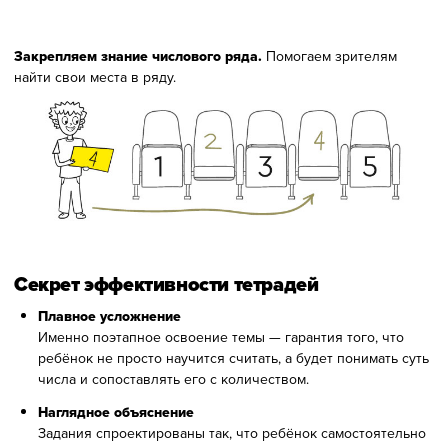
Закрепляем знание числового ряда.
Помогаем зрителям
найти свои места в ряду.
Секрет эффективности тетрадей
Плавное усложнение
Именно поэтапное освоение темы — гарантия того, что
ребёнок не просто научится считать, а будет понимать суть
числа и сопоставлять его с количеством.
Наглядное объяснение
Задания спроектированы так, что ребёнок самостоятельно