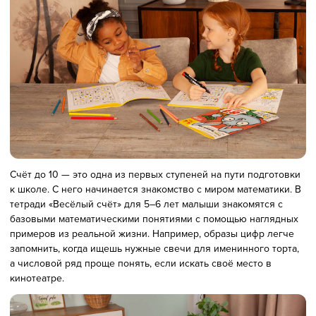
Счёт до 10 — это одна из первых ступеней на пути подготовки
к школе. С него начинается знакомство с миром математики. В
тетради «Весёлый счёт» для 5–6 лет малыши знакомятся с
базовыми математическими понятиями с помощью наглядных
примеров из реальной жизни. Например, образы цифр легче
запомнить, когда ищешь нужные свечи для именинного торта,
а числовой ряд проще понять, если искать своё место в
кинотеатре.