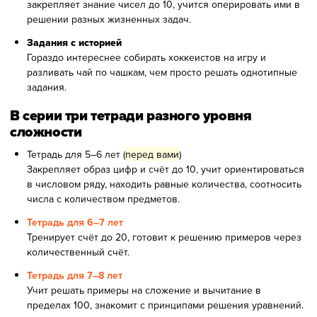
закрепляет знание чисел до 10, учится оперировать ими в
решении разных жизненных задач.
Задания с историей
Гораздо интереснее собирать хоккеистов на игру и
разливать чай по чашкам, чем просто решать однотипные
задания.
В серии три тетради разного уровня
сложности
Тетрадь для 5–6 лет (
перед вами
)
Закрепляет образ цифр и счёт до 10, учит ориентироваться
в числовом ряду, находить равные количества, соотносить
числа с количеством предметов.
Тетрадь для 6–7 лет
Тренирует счёт до 20, готовит к решению примеров через
количественный счёт.
Тетрадь для 7–8 лет
Учит решать примеры на сложение и вычитание в
пределах 100, знакомит с принципами решения уравнений.