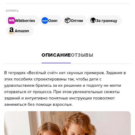
КУПИТЬ
📦
🌍
Wildberries
Ozon
Оптом
За границу
WB
ozon
Amazon
ОПИСАНИЕ
ОТЗЫВЫ
В тетрадях «Весёлый счёт» нет скучных примеров. Задания в
этих пособиях спроектированы так, чтобы дети с
удовольствием брались за их решение и подолгу не могли
оторваться от процесса. При этом увлекательные сюжеты
заданий и интуитивно понятные инструкции позволяют
заниматься без помощи взрослых.