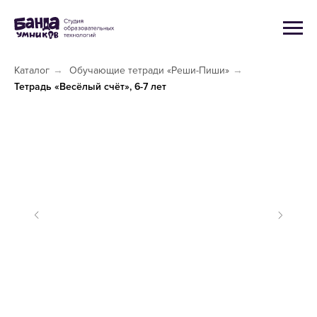
Каталог
→
Обучающие тетради «Реши-Пиши»
→
Тетрадь «Весёлый счёт», 6-7 лет