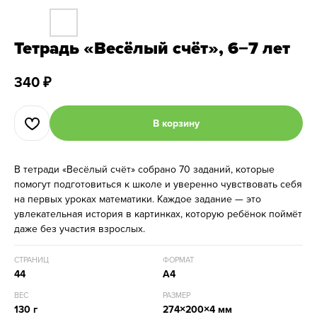
Тетрадь «Весёлый счёт», 6−7 лет
340
₽
В корзину
В тетради «Весёлый счёт» собрано 70 заданий, которые
помогут подготовиться к школе и уверенно чувствовать себя
на первых уроках математики. Каждое задание — это
увлекательная история в картинках, которую ребёнок поймёт
даже без участия взрослых.
СТРАНИЦ
ФОРМАТ
44
А4
ВЕС
РАЗМЕР
130 г
274×200×4 мм