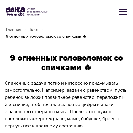
Главная
→
Блог
→
9 огненных головоломок со спичками 🔥
9 огненных головоломок со
спичками 🔥
Спичечные задачи легко и интересно придумывать
самостоятельно. Например, задачи с равенством: пусть
ребёнок выложит правильное равенство, переложит 1-
2-3 спички, чтоб появились новые цифры и знаки,
а равенство потеряло смысл. После этого нужно
предложить «жертве» (папе, маме, бабушке, брату...)
вернуть всё к прежнему состоянию.