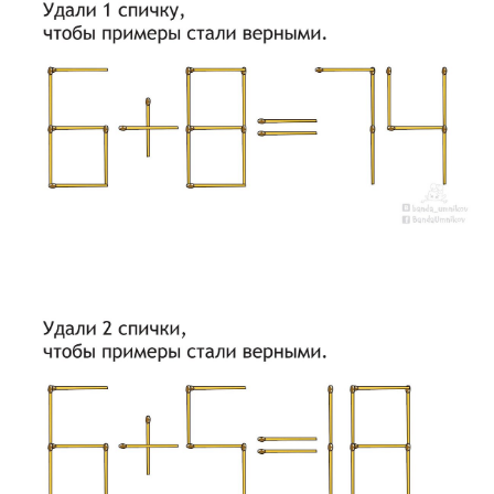
8 800 500-49-66
info@bandaumnikov.ru
Подписаться на рассылки
«Банда умников» — студия образовательных технологий
2012 — 2026