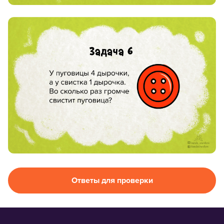
info@bandaumnikov.ru
Подписаться на рассылки
«Банда умников» — студия образовательных технологий
2012 — 2026
Ответы для проверки