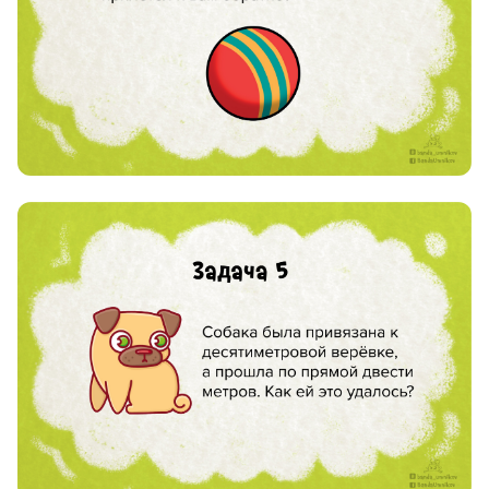
8 800 500-49-66