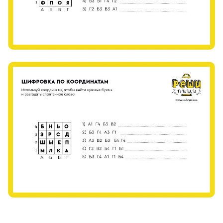
«Банда умников» — студия образовательных технологий
2012 — 2026