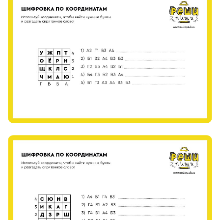
8 800 500-49-66
info@bandaumnikov.ru
Подписаться на рассылки