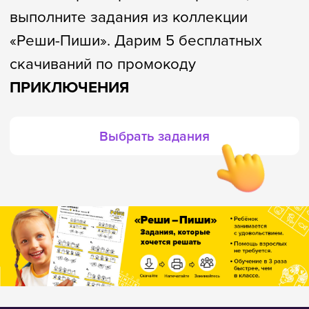
Выбрать задания
8 800 500-49-66
info@bandaumnikov.ru