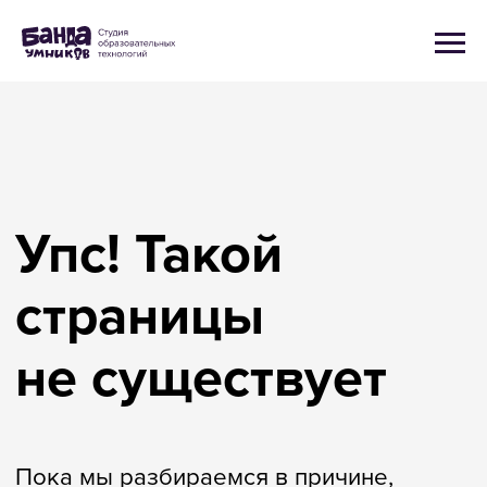
Упс! Такой
страницы
не существует
Пока мы разбираемся в причине,
выполните задания из коллекции
«Реши-Пиши». Дарим 5 бесплатных
скачиваний по промокоду
ПРИКЛЮЧЕНИЯ