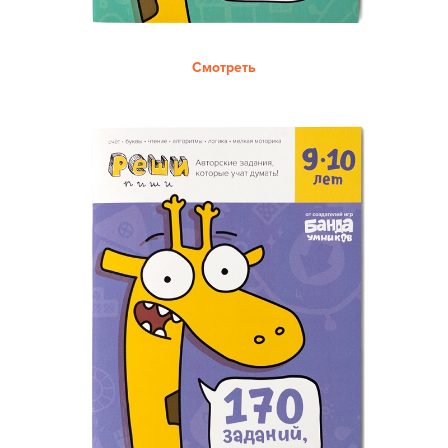
8 800 500-49-66
Смотреть
info@bandaumnikov.ru
Подписаться на рассылки
«Банда умников» — студия образовательных технологий
2012 — 2026