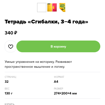
Тетрадь «Сгибалки, 3−4 года»
340
₽
В корзину
Умные упражнения на моторику. Развивают
пространственное мышление и логику.
СТРАНИЦ
ФОРМАТ
32
А4
ВЕС
РАЗМЕР
130 г
274×200×4 мм
КУПИТЬ