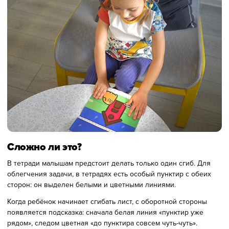
Сложно ли это?
В тетради малышам предстоит делать только один сгиб. Для
облегчения задачи, в тетрадях есть особый пунктир с обеих
сторон: он выделен белыми и цветными линиями.
Когда ребёнок начинает сгибать лист, с оборотной стороны
появляется подсказка: сначала белая линия «пунктир уже
рядом», следом цветная «до пунктира совсем чуть-чуть».