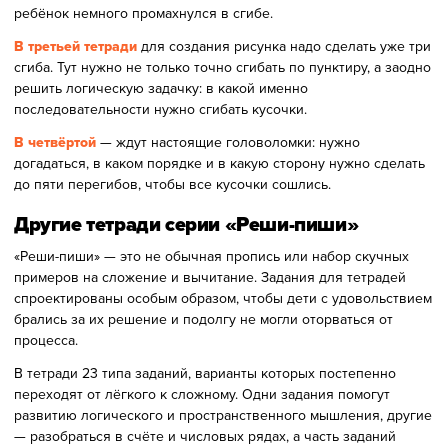
ребёнок немного промахнулся в сгибе.
В третьей тетради
для создания рисунка надо сделать уже три
сгиба. Тут нужно не только точно сгибать по пунктиру, а заодно
решить логическую задачку: в какой именно
последовательности нужно сгибать кусочки.
В четвёртой
— ждут настоящие головоломки: нужно
догадаться, в каком порядке и в какую сторону нужно сделать
до пяти перегибов, чтобы все кусочки сошлись.
Другие тетради серии «Реши-пиши»
«Реши-пиши» — это не обычная пропись или набор скучных
примеров на сложение и вычитание. Задания для тетрадей
спроектированы особым образом, чтобы дети с удовольствием
брались за их решение и подолгу не могли оторваться от
процесса.
В тетради 23 типа заданий, варианты которых постепенно
переходят от лёгкого к сложному. Одни задания помогут
развитию логического и пространственного мышления, другие
— разобраться в счёте и числовых рядах, а часть заданий