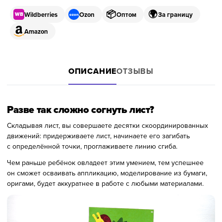
📦
🌍
Wildberries
Ozon
Оптом
За границу
WB
ozon
Amazon
ОПИСАНИЕ
ОТЗЫВЫ
Разве так сложно согнуть лист?
Складывая лист, вы совершаете десятки скоординированных
движений: придерживаете лист, начинаете его загибать
с определённой точки, проглаживаете линию сгиба.
Чем раньше ребёнок овладеет этим умением, тем успешнее
он сможет осваивать аппликацию, моделирование из бумаги,
оригами, будет аккуратнее в работе с любыми материалами.