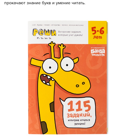
прокачают знание букв и умение читать.