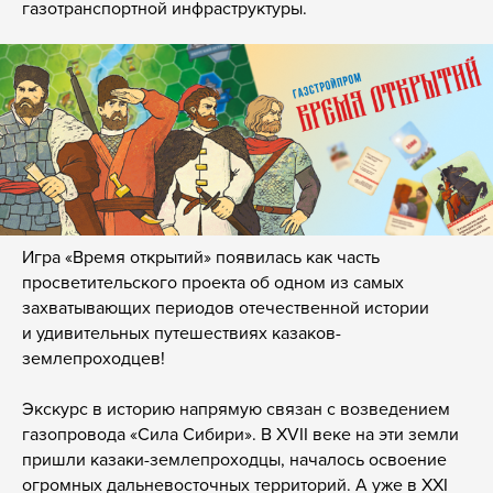
газотранспортной инфраструктуры.
Игра «Время открытий» появилась как часть
просветительского проекта об одном из самых
захватывающих периодов отечественной истории
и удивительных путешествиях казаков-
землепроходцев!
Экскурс в историю напрямую связан с возведением
газопровода «Сила Сибири». В XVII веке на эти земли
пришли казаки-землепроходцы, началось освоение
огромных дальневосточных территорий. А уже в XXI