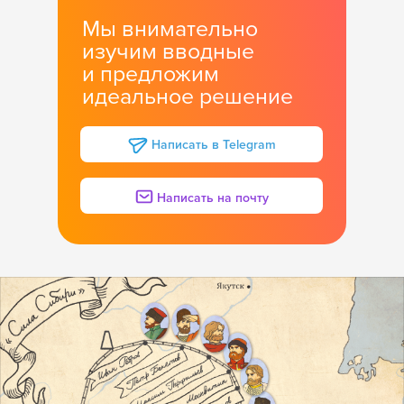
Мы внимательно
изучим вводные
и предложим
идеальное решение
Написать в Telegram
Написать на почту