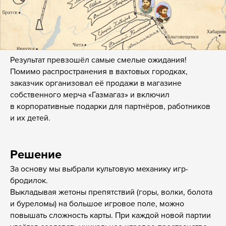
Результат превзошёл самые смелые ожидания!
Помимо распространения в вахтовых городках,
заказчик организовал её продажи в магазине
собственного мерча «Газмагаз» и включил
в корпоративные подарки для партнёров, работников
и их детей.
Решение
За основу мы выбрали культовую механику игр-
бродилок.
Выкладывая жетоны препятствий (горы, волки, болота
и буреломы) на большое игровое поле, можно
повышать сложность карты. При каждой новой партии