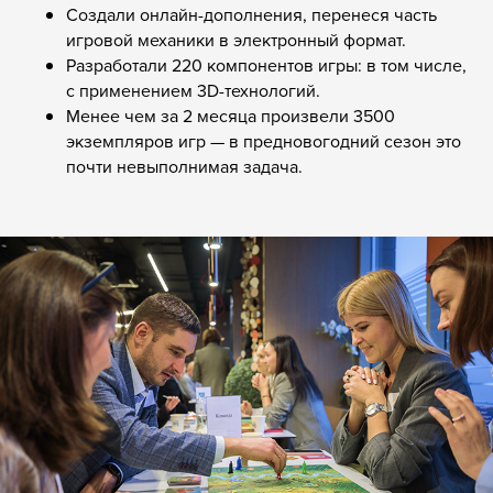
Создали онлайн-дополнения, перенеся часть
игровой механики в электронный формат.
Разработали 220 компонентов игры: в том числе,
с применением 3D-технологий.
Менее чем за 2 месяца произвели 3500
экземпляров игр — в предновогодний сезон это
почти невыполнимая задача.
8 800 500-49-66
info@bandaumnikov.ru
Подписаться на рассылки
«Банда умников» — студия образовательных технологий
2012 — 2026