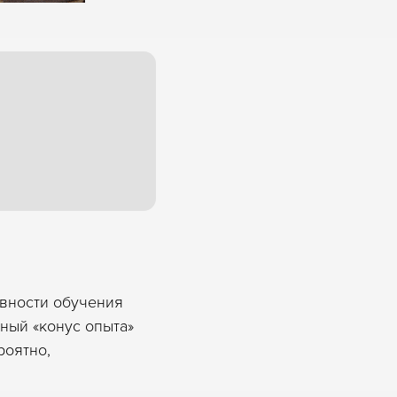
вности обучения
ный «конус опыта»
роятно,