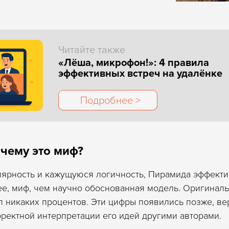
Читайте также
«Лёша, микрофон!»: 4 правила
эффективных встреч на удалёнке
Подробнее >
Подробнее >
чему это миф?
лярность и кажущуюся логичность, Пирамида эффекти
ее, миф, чем научно обоснованная модель. Оригиналь
 никаких процентов. Эти цифры появились позже, ве
рректной интерпретации его идей другими авторами.