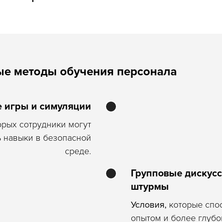
ые методы обучения персонала
 игры и симуляции
орых сотрудники могут
ь навыки в безопасной
среде.
Групповые дискусс
штурмы
Условия,
которые спо
опытом и более глуб