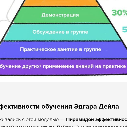
фективности обучения Эдгара Дейла
лкивались с этой моделью —
Пирамидой эффективнос
. Она представляет со