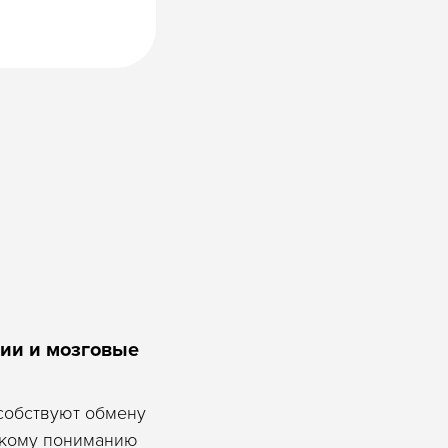
ии и мозговые
собствуют обмену
окому пониманию