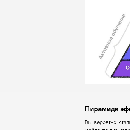
Пирамида эф
Вы, вероятно, ста