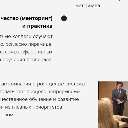
материала.
чество (менторинг)
и практика
тные коллеги обучают
то, согласно пирамиде,
из самых эффективных
 обучения персонала.
ые компании строят целые системы
делать этот процесс непрерывным
ачественное обучение и развитие
н из главных приоритетов
налом.