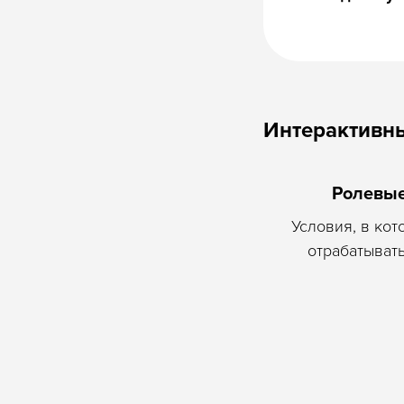
Интерактивн
Ролевые
Условия, в кот
отрабатыват