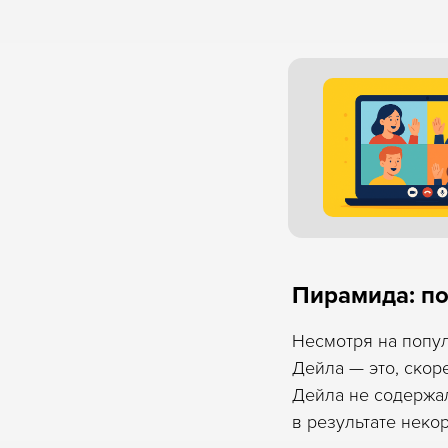
Пирамида: по
Несмотря на попу
Дейла — это, скор
Дейла не содержал
в результате неко