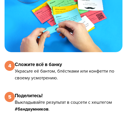
Сложите всё в банку
4
Украсьте её бантом, блёстками или конфетти по
своему усмотрению.
Поделитесь!
5
Выкладывайте результат в соцсети с хештегом
#бандаумников
.