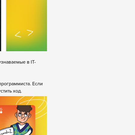
знаваемые в IT-
программиста. Если
стить ход.