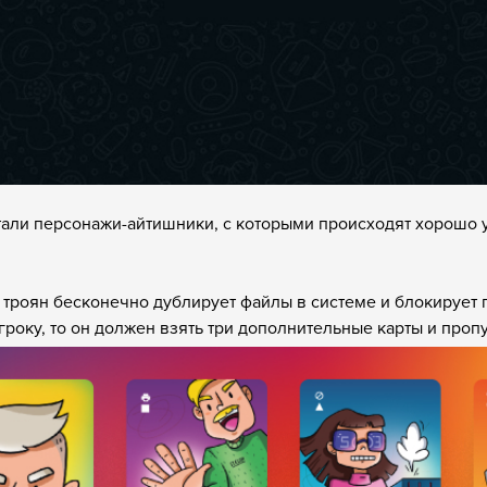
али персонажи-айтишники, с которыми происходят хорошо у
троян бесконечно дублирует файлы в системе и блокирует 
игроку, то он должен взять три дополнительные карты и пропу