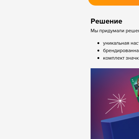
Решение
Мы придумали решен
уникальная нас
брендированная
комплект значк