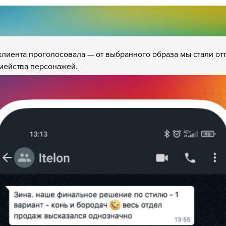
клиента проголосовала — от выбранного образа мы стали отт
мейства персонажей.