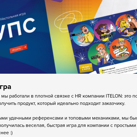
гра
 мы работали в плотной связке с HR компании ITELON: это 
олучить продукт, который идеально подходит заказчику.
ми удачными референсами и топовыми механиками, мы быс
олучилась веселая, быстрая игра для компании с простыми
нее :)