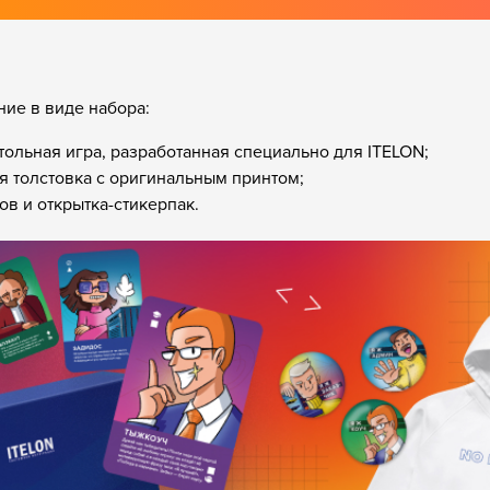
ие в виде набора:
тольная игра, разработанная специально для ITELON;
 толстовка с оригинальным принтом;
ов и открытка-стикерпак.