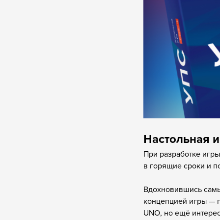
Настольная и
При разработке игры
в горящие сроки и п
Вдохновившись самы
концепцией игры — п
UNO, но ещё интерес