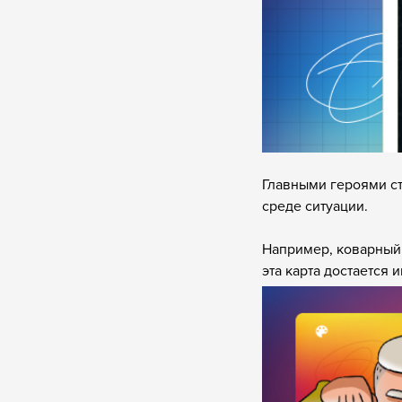
Главными героями ст
среде ситуации.
Например, коварный 
эта карта достается 