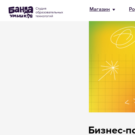
Магазин
Родителям
HR и 
Бизнес-п