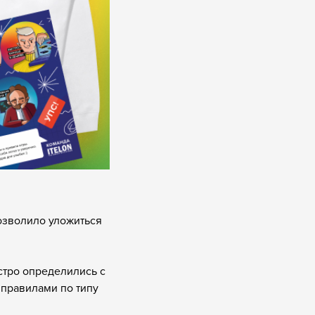
позволило уложиться
тро определились с
 правилами по типу