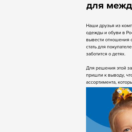
для межд
Наши друзья из ком
одежды и обуви в Ро
вывести отношения с
стать для покупател
заботится о детях.
Для решения этой за
пришли к выводу, чт
ассортимента, котор