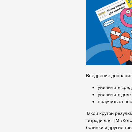
Внедрение дополнит
увеличить сред
увеличить долю
получить от по
Такой крутой резуль
тетради для ТМ «Кот
ботинки и другие то