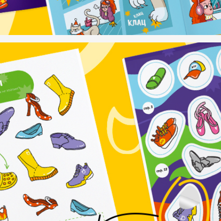
ПРО БАНДУ
ПОМОЩЬ
О нас
Доставка и оплата
Контакты
Где купить
Вакансии
Идеи занятий с детьми
м
Сотрудничество
Правила использования сайта
Политика в отношении обработки персональных данных