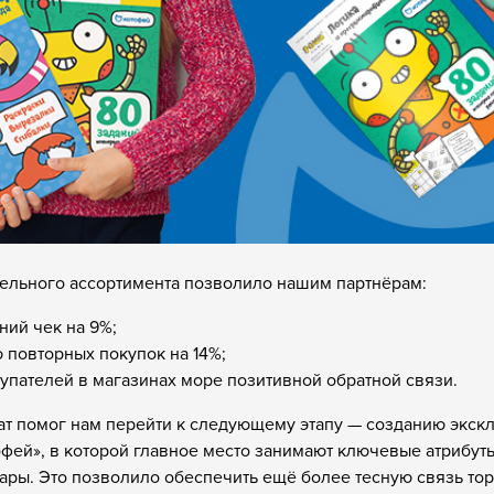
ельного ассортимента позволило нашим партнёрам:
ний чек на 9%;
 повторных покупок на 14%;
купателей в магазинах море позитивной обратной связи.
тат помог нам перейти к следующему этапу — созданию эк
офей», в которой главное место занимают ключевые атрибу
вары. Это позволило обеспечить ещё более тесную связь то