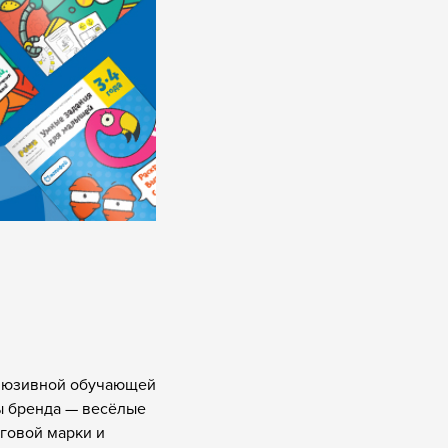
склюзивной обучающей
ты бренда — весёлые
рговой марки и