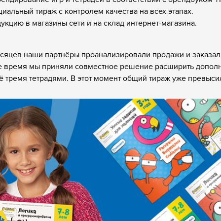
иальный тираж с контролем качества на всех этапах.
укцию в магазины сети и на склад интернет-магазина.
сяцев наши партнёры проанализировали продажи и заказал
е время мы приняли совместное решение расширить допол
ё тремя тетрадями. В этот момент общий тираж уже превыси