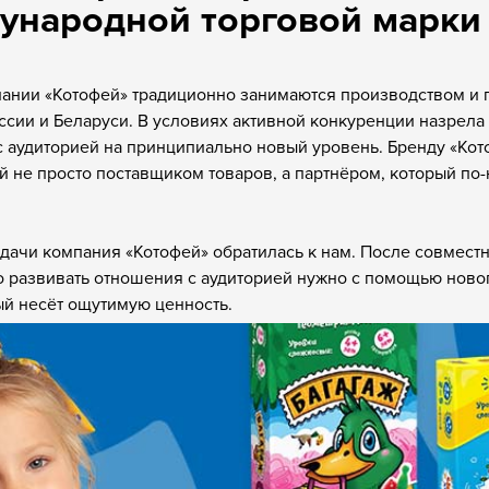
ународной торговой марки
пании «Котофей» традиционно занимаются производством и 
ссии и Беларуси. В условиях активной конкуренции назрел
 аудиторией на принципиально новый уровень. Бренду «Кот
ей не просто поставщиком товаров, а партнёром, который по
дачи компания «Котофей» обратилась к нам. После совмест
о развивать отношения с аудиторией нужно с помощью ново
ый несёт ощутимую ценность.