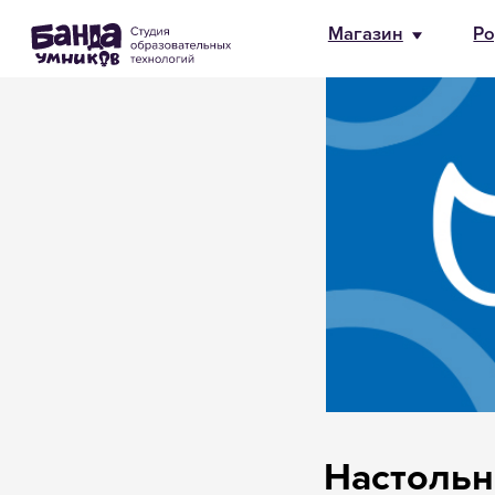
Магазин
Родителям
HR и 
Настольн