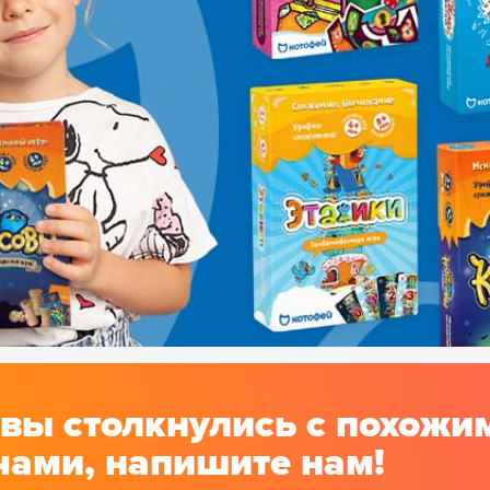
 вы столкнулись с похожи
чами, напишите нам!