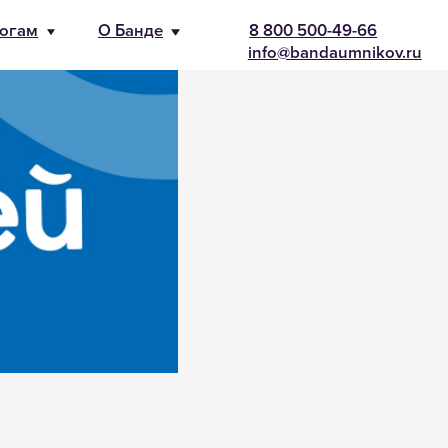
-66
nikov.ru