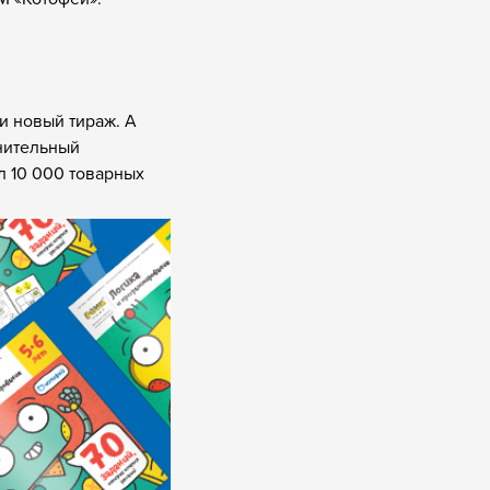
и новый тираж. А
нительный
л 10 000 товарных