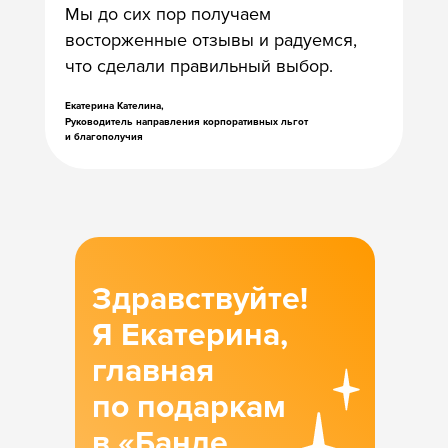
Мы до сих пор получаем
восторженные отзывы и радуемся,
что сделали правильный выбор.
Екатерина Кателина,
Руководитель направления корпоративных льгот
и благополучия
Здравствуйте!
Я Екатерина,
главная
по подаркам
в «Банде