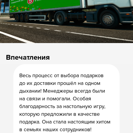
8 800 500-49-66
info@bandaumnikov.ru
Подписаться на рассылки
Впечатления
«Банда умников» — студия образовательных технологий
2012 — 2026
Весь процесс от выбора подарков
до их доставки прошёл на одном
дыхании! Менеджеры всегда были
на связи и помогали. Особая
благодарность за настольную игру,
которую предложили в качестве
подарка. Она стала настоящим хитом
в семьях наших сотрудников!