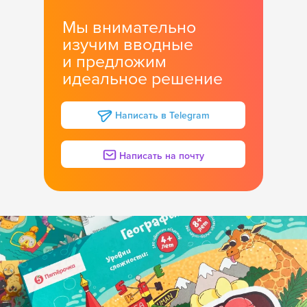
Мы внимательно
изучим вводные
и предложим
идеальное решение
Написать в Telegram
Написать на почту