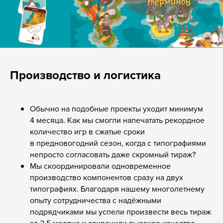
Производство и логистика
Обычно на подобные проекты уходит минимум
4 месяца. Как мы смогли напечатать рекордное
количество игр в сжатые сроки
в предновогодний сезон, когда с типографиями
непросто согласовать даже скромный тираж?
Мы скоординировали одновременное
производство компонентов сразу на двух
типографиях. Благодаря нашему многолетнему
опыту сотрудничества с надёжными
подрядчиками мы успели произвести весь тираж
за 2,5 месяца и сохранили высокое качество