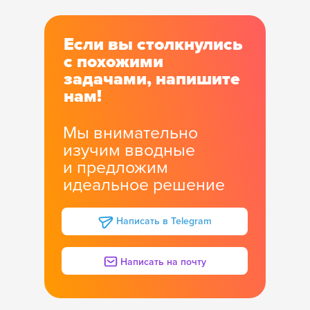
Если вы столкнулись
с похожими
задачами, напишите
нам!
Мы внимательно
изучим вводные
и предложим
идеальное решение
Написать в Telegram
Написать на почту