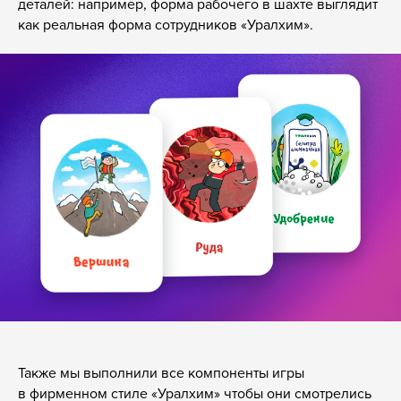
Подписаться на рассылки
деталей: например, форма рабочего в шахте выглядит
как реальная форма сотрудников «Уралхим».
«Банда умников» — студия образовательных технологий
2012 — 2026
Также мы выполнили все компоненты игры
в фирменном стиле «Уралхим» чтобы они смотрелись