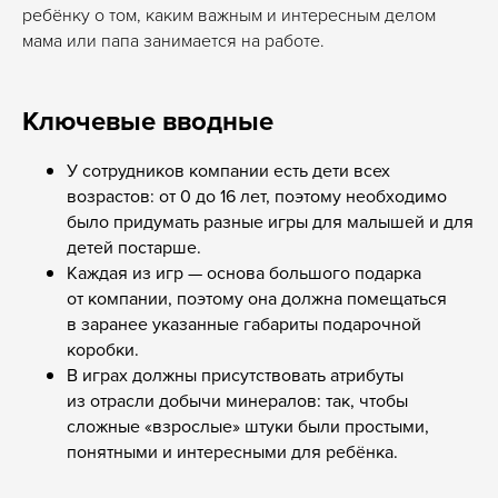
ребёнку о том, каким важным и интересным делом
мама или папа занимается на работе.
Ключевые вводные
У сотрудников компании есть дети всех
возрастов: от 0 до 16 лет, поэтому необходимо
было придумать разные игры для малышей и для
детей постарше.
Каждая из игр —
основа
большого подарка
от компании, поэтому она должна помещаться
в заранее указанные габариты подарочной
коробки.
В играх должны присутствовать атрибуты
из отрасли добычи минералов: так, чтобы
сложные «взрослые» штуки были простыми,
понятными и интересными для ребёнка.