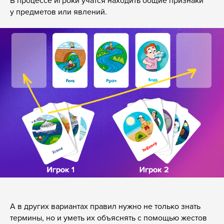
В процессе игроки учатся находить общие признаки
у предметов или явлений.
А в других вариантах правил нужно не только знать
термины, но и уметь их объяснять с помощью жестов