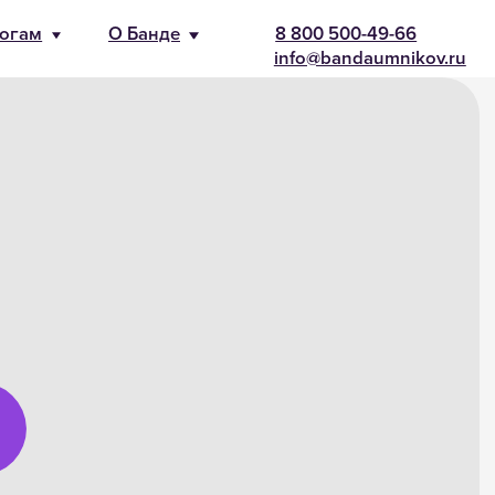
-66
nikov.ru