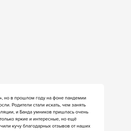
», но в прошлом году на фоне пандемии
ли. Родители стали искать, чем занять
оляции, и Банда умников пришлась очень
е только яркие и интересные, но ещё
чили кучу благодарных отзывов от наших