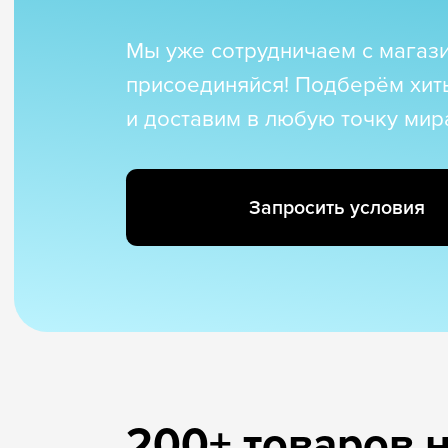
Сотни увлечённых пар
по всему миру