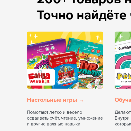
Настольные игры →
Обуч
Помогают легко и весело
Делают
осваивать счёт, чтение, умножение
Внутри
Яркие материалы
и другие важные навыки.
которые