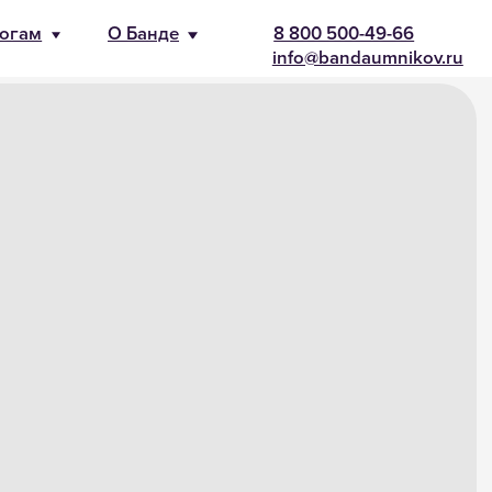
-66
nikov.ru