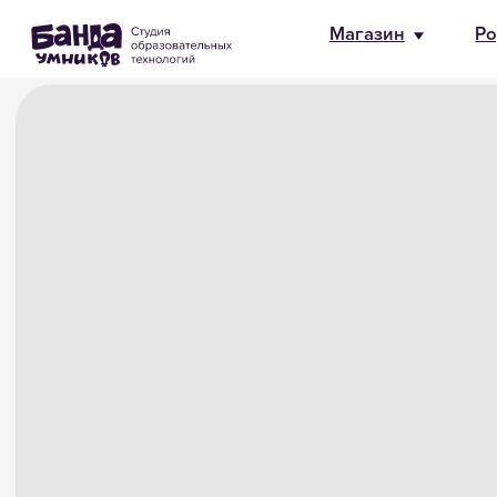
Магазин
Родителям
HR и 
Станьте оптовым