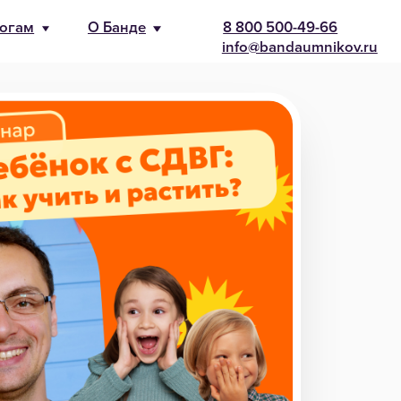
-66
nikov.ru