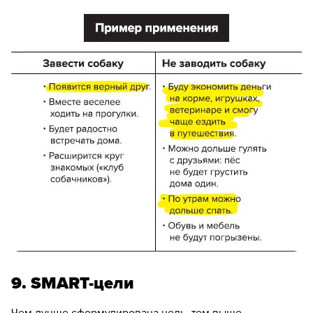
9. ​SMART-цели
Чем лучше сформулирована цель, тем выше