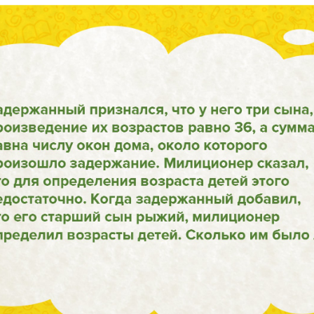
ПРО БАНДУ
ПОМОЩЬ
О нас
Доставка и оплата
Контакты
Где купить
Вакансии
Идеи занятий с детьми
м
Сотрудничество
Правила использования сайта
Политика в отношении обработки персональных данных