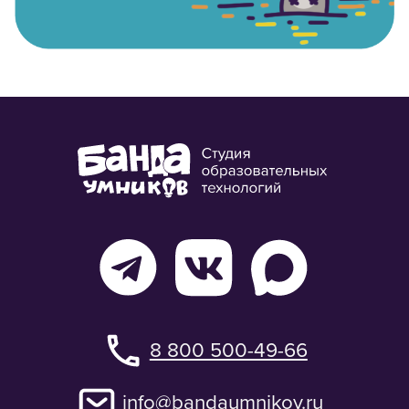
8 800 500-49-66
info@bandaumnikov.ru
Подписаться на рассылки
«Банда умников» — студия образовательных технологий
2012 — 2026