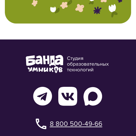
8 800 500-49-66
info@bandaumnikov.ru
Подписаться на рассылки
«Банда умников» — студия образовательных технологий
2012 — 2026