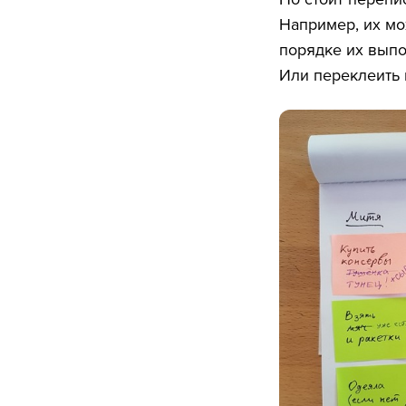
Например, их мо
порядке их выпо
Или переклеить 