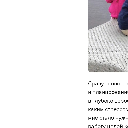
Сразу оговорюс
и планировани
в глубоко взро
каким стрессом
мне стало нужн
работу целой 