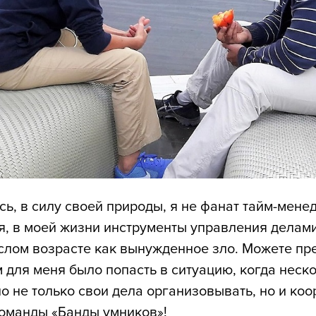
ь, в силу своей природы, я не фанат тайм-мен
я, в моей жизни инструменты управления делам
слом возрасте как вынужденное зло. Можете пре
 для меня было попасть в ситуацию, когда неско
о не только свои дела организовывать, но и ко
команды «Банды умников»!