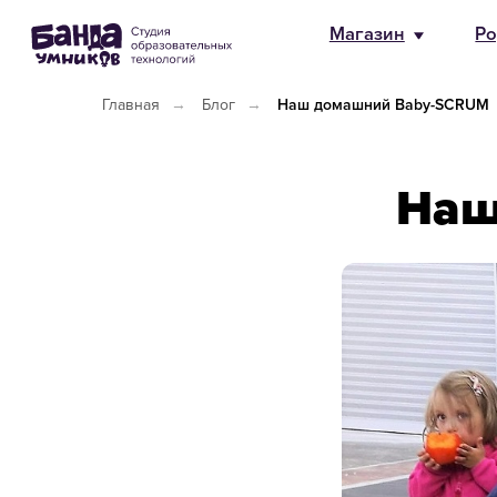
Магазин
Родителям
HR и 
Главная
→
Блог
→
Наш домашний Baby-SCRUM
Наш