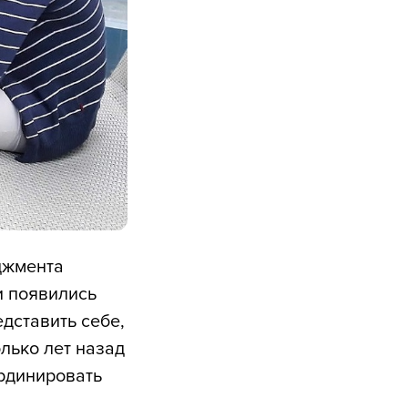
еджмента
и появились
дставить себе,
лько лет назад
ординировать