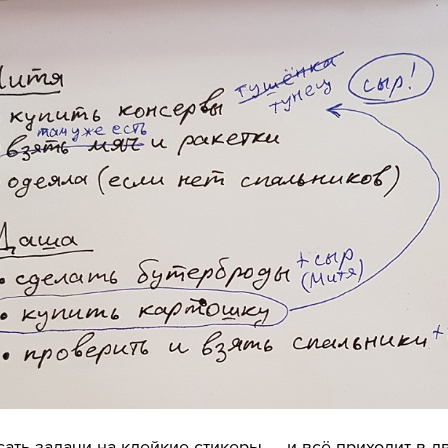
сать задачи на клейкие стикеры — и всё приходит в д