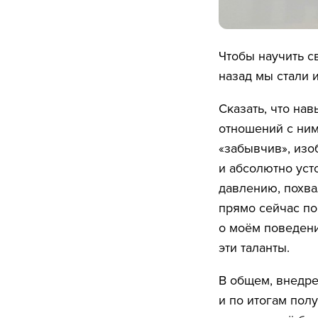
Чтобы научить с
назад мы стали 
Сказать, что на
отношений с ним
«забывчив», изо
и абсолютно уст
давлению, похва
прямо сейчас по
о моём поведении
эти таланты.
В общем, внедре
и по итогам полу