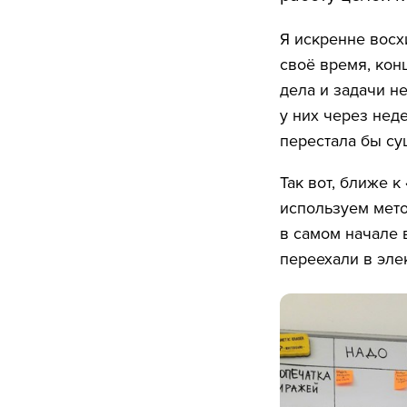
Я искренне восх
своё время, кон
дела и задачи н
у них через нед
перестала бы су
Так вот, ближе к
используем мето
в самом начале 
переехали в эле