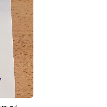
вижение!