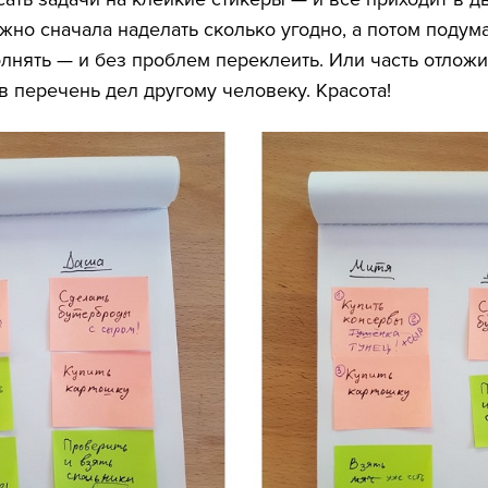
жно сначала наделать сколько угодно, а потом подума
лнять — и без проблем переклеить. Или часть отложи
в перечень дел другому человеку. Красота!