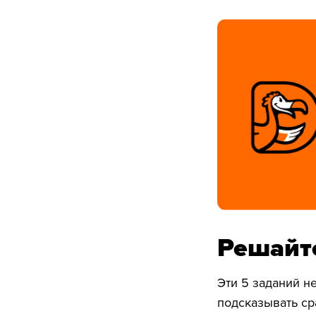
Решайте
Эти 5 заданий не
подсказывать сра