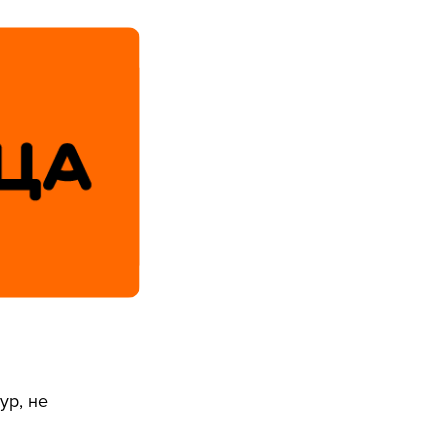
ур, не