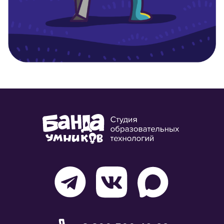
8 800 500-49-66
info@bandaumnikov.ru
Подписаться на рассылки
«Банда умников» — студия образовательных технологий
2012 — 2026