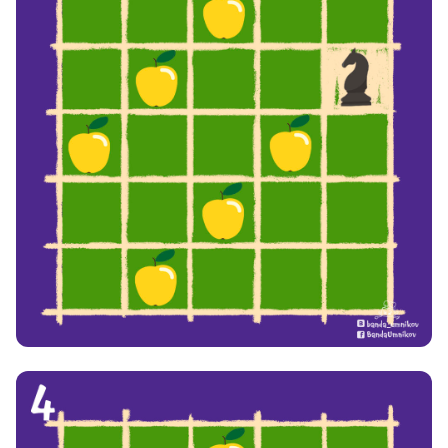
8 800 500-49-66
info@bandaumnikov.ru
Подписаться на рассылки
«Банда умников» — студия образовательных технологий
2012 — 2026