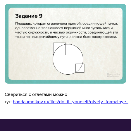
Свериться с ответами можно
тут:
bandaumnikov.ru/files/do_it_yourself/otvety_formalnye..