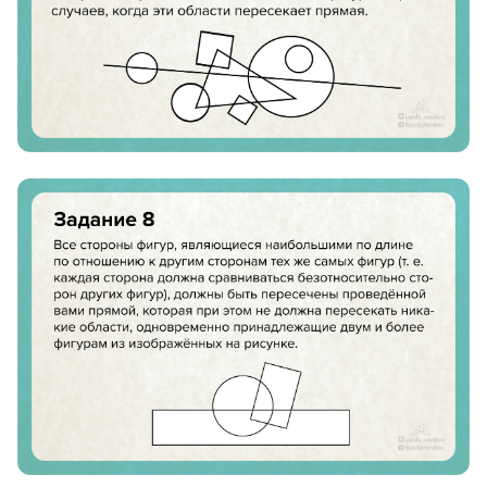
8 800 500-49-66
info@bandaumnikov.ru
Подписаться на рассылки
«Банда умников» — студия образовательных технологий
2012 — 2026