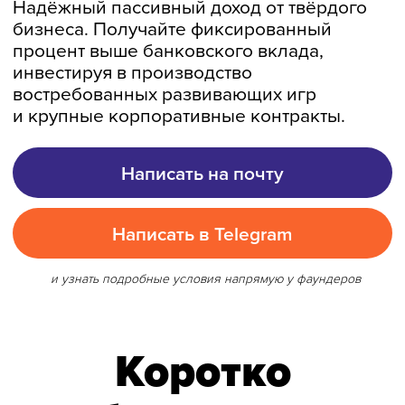
Написать на почту
Написать в Telegram
и узнать подробные условия напрямую у фаундеров
Коротко
об условиях
Надёжнее стартапов
Работаем с 2012 года.
Выгоднее вклада
Фиксированный процент,
превышающий актуальные
ставки
банков.
Понятная цель
Финансирование производства
для маркетплейсов и обеспечение