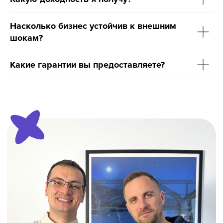
Насколько бизнес устойчив к внешним
шокам?
Какие гарантии вы предоставляете?
8 800 500-49-66
info@bandaumnikov.ru
Подписаться на рассылки
«Банда умников» — студия образовательных технологий
2012 — 2026