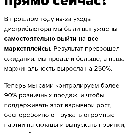
Нам доверяют
лучшие
Среди заказчиков наших
корпоративных подарков: Аэрофлот,
Сибур, Теремок, Газпром, Яндекс и ещё
более 130 компаний.