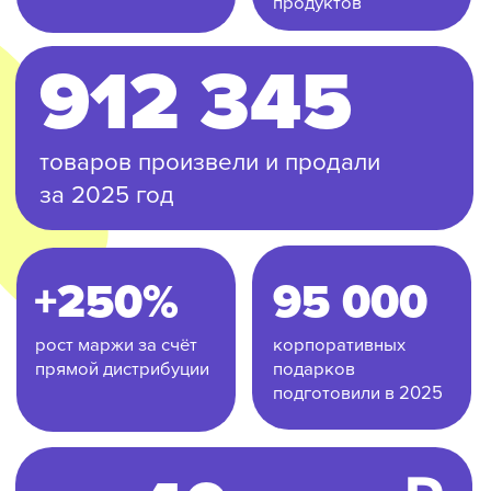
в 2025 году
ТОП
ПРОДАЖ
Зачем нам
инвестиции