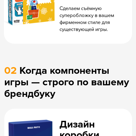
которые уже
радуют
Брендирование логотипом