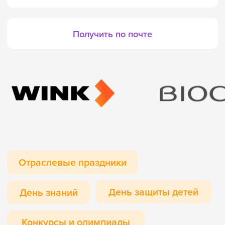
День защиты детей
День знаний
Конкурсы и олимпиады
Один подарок —
масса
преимуществ
Внимание к детям — отличный инструмент
повышения лояльности сотрудников.
Настолка — полезный подарок, который
будет напоминать о компании годами.