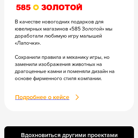
Проработаем концепцию набора,
чтобы компоненты гармонично
дополняли друг друга.
Учтём всё: сроки, бюджет, нюансы
брендбука, сферу деятельности
компании и ваши пожелания.
Обсудить в Telegram
Оставить заявку