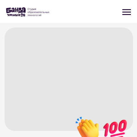
Уникальные
настольные игры
с брендированием