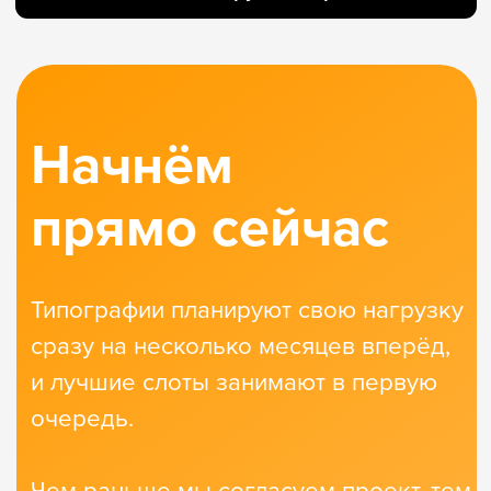
Баланс пользы
и веселья
Мы знаем, как использовать игровой
подход в любом обучающем продукте:
об этом позаботится наша команда
игротехников, методистов,
нейропсихологов и дизайнеров.