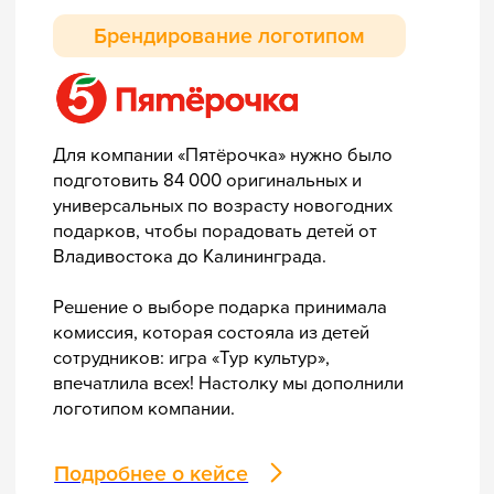
Сохранили правила и механику игры, но
заменили изображения животных на
драгоценные камни и поменяли дизайн на
основе фирменного стиля компании.
Подробнее о кейсе
Вдохновиться другими проектами
Начнём
прямо сейчас
Типографии планируют свою нагрузку
сразу на несколько месяцев вперёд,
и лучшие слоты занимают в первую