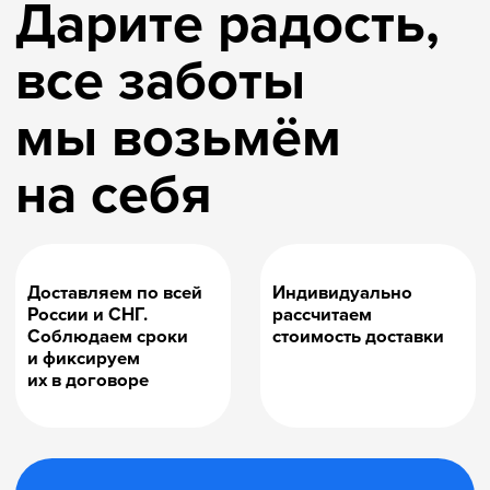
идеальный рейтинг и сотни
восторженных отзывов.
Мы создаём игры, тетради
и головоломки, которые люди рады
не только получить в подарок,
но и приобрести за деньги!
ХИТ
ТОП
ПРОДАЖ