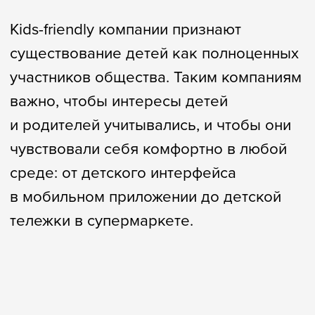
Зачем нужна
Лига kids-friendly