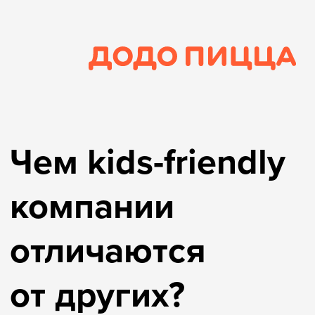
от других?
Kids-friendly компании признают
существование детей как полноценных
участников общества. Таким компаниям
важно, чтобы интересы детей
и родителей учитывались, и чтобы они
чувствовали себя комфортно в любой
среде: от детского интерфейса
в мобильном приложении до детской
тележки в супермаркете.