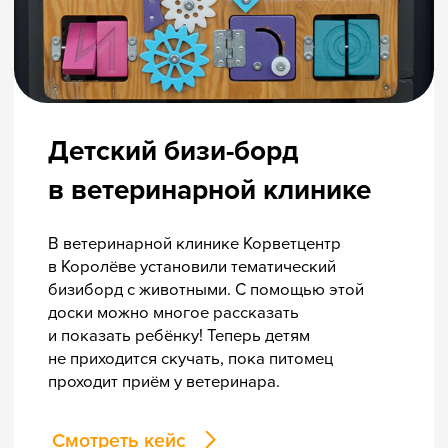
«Банда умников» — студия образовательных технологий
2012 — 2026