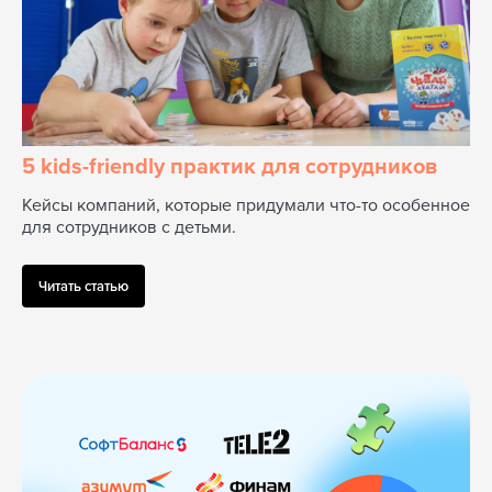
5 kids-friendly практик для сотрудников
Кейсы компаний, которые придумали что-то особенное
для сотрудников с детьми.
Читать статью
Детская обучающая игра
с дополненной
реальностью от SberPortal
Чтобы дети подружились с умным