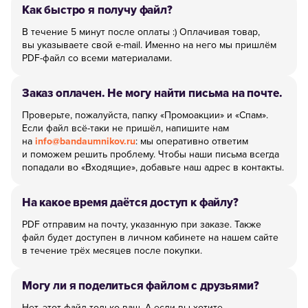
Как быстро я получу файл?
В течение 5 минут после оплаты :) Оплачивая товар,
вы указываете свой e-mail. Именно на него мы пришлём
PDF-файл со всеми материалами.
Заказ оплачен. Не могу найти письма на почте.
Проверьте, пожалуйста, папку «Промоакции» и «Спам».
Если файл всё-таки не пришёл, напишите нам
на
info@bandaumnikov.ru
: мы оперативно ответим
и поможем решить проблему. Чтобы наши письма всегда
попадали во «Входящие», добавьте наш адрес в контакты.
На какое время даётся доступ к файлу?
PDF отправим на почту, указанную при заказе. Также
файл будет доступен в личном кабинете на нашем сайте
в течение трёх месяцев после покупки.
Могу ли я поделиться файлом с друзьями?
Нет, этот файл только ваш. А если вы хотите