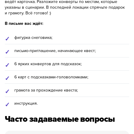
ведёт карточка. Разложите конверты по местам, которые
указаны в сценарии. В последней локации спрячьте подарок
и грамоту. Всё готово! :)
В письме вас ждёт:
фигурка снеговика;
письмо-приглашение, начинающее квест;
6 ярких конвертов для подсказок;
6 карт с подсказками-головоломками;
грамота за прохождение квеста;
инструкция.
Часто задаваемые вопросы