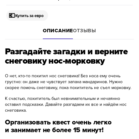
💶
Купить за евро
ОПИСАНИЕ
ОТЗЫВЫ
Разгадайте загадки и верните
снеговику нос-морковку
О нет, кто-то похитил нос снеговика! Без носа ему очень
грустно: он даже не чувствует запаха мандаринов. Нужно
скорее помочь снеговику, пока похититель не съел морковку.
К счастью, похититель был невнимательным и нечаянно
оставил подсказки. Давайте разгадаем их все и найдём нос
снеговика.
Организовать квест очень легко
и занимает не более 15 минут!