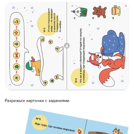
Разрежьте карточки с заданиями