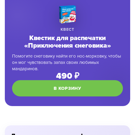
КВЕСТ
Квестик для распечатки
«Приключения снеговика»
Помогите снеговику найти его нос-морковку, чтобы
он мог чувствовать запах своих любимых
мандаринов.
490 ₽
В КОРЗИНУ