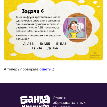
Подписаться на рассылки
«Банда умников» — студия образовательных технологий
2012 — 2026
А теперь проверьте
ответы
;)