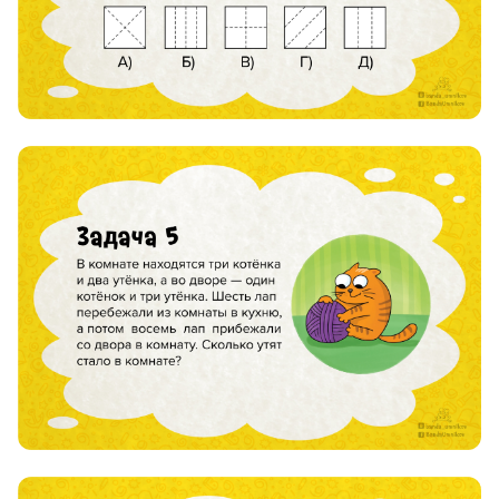
8 800 500-49-66
info@bandaumnikov.ru